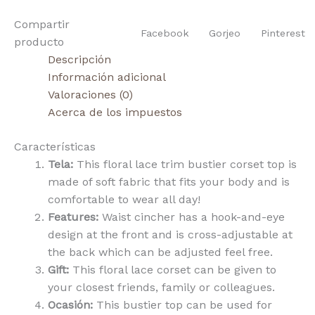
Compartir
Facebook
Gorjeo
Pinterest
producto
Descripción
Información adicional
Valoraciones (0)
Acerca de los impuestos
Características
Tela:
This floral lace trim bustier corset top is
made of soft fabric that fits your body and is
comfortable to wear all day!
Features:
Waist cincher has a hook-and-eye
design at the front and is cross-adjustable at
the back which can be adjusted feel free.
Gift:
This floral lace corset can be given to
your closest friends, family or colleagues.
Ocasión:
This bustier top can be used for