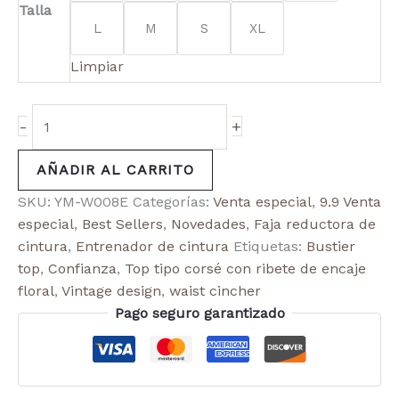
Talla
L
M
S
XL
Limpiar
-
+
AÑADIR AL CARRITO
SKU:
YM-W008E
Categorías:
Venta especial
,
9.9 Venta
especial
,
Best Sellers
,
Novedades
,
Faja reductora de
cintura
,
Entrenador de cintura
Etiquetas:
Bustier
top
,
Confianza
,
Top tipo corsé con ribete de encaje
floral
,
Vintage design
,
waist cincher
Pago seguro garantizado