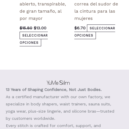
abierto, transpirable,
correa del sudor de
de gran tamaño, al
la cintura para las
por mayor
mujeres
$
15.80
$
13.00
$
6.70
SELECCIONAR
SELECCIONAR
OPCIONES
OPCIONES
13 Years of Shaping Confidence, Not Just Bodies.
As a certified manufacturer with our own factory, we
specialize in body shapers, waist trainers, sauna suits,
yoga wear, plus-size lingerie, and silicone bras—trusted
by customers worldwide.
Every stitch is crafted for comfort, support, and