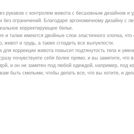
ез рукавов с контролем живота с бесшовным дизайном и 
 и без ограничений. Благодаря эргономичному дизайну с ле
деальное корректирующее белье.
е и талии имеются двойные слои эластичного хлопка, что
 живот и грудь, а также сгладить все выпуклости.
для коррекции живота повысит подтянутость тела и умен
разу почувствуете себя более прямо, и вы заметите, что 
ой, и он не заметен под любой одеждой, например, под к
вам быть смелыми, чтобы делать все, что вы хотите, и де