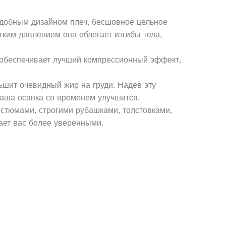
удобным дизайном плеч, бесшовное цельное
гким давлением она облегает изгибы тела,
 обеспечивает лучший компрессионный эффект,
ьшит очевидный жир на груди. Надев эту
ваша осанка со временем улучшится.
остюмами, строгими рубашками, толстовками,
лает вас более уверенными.