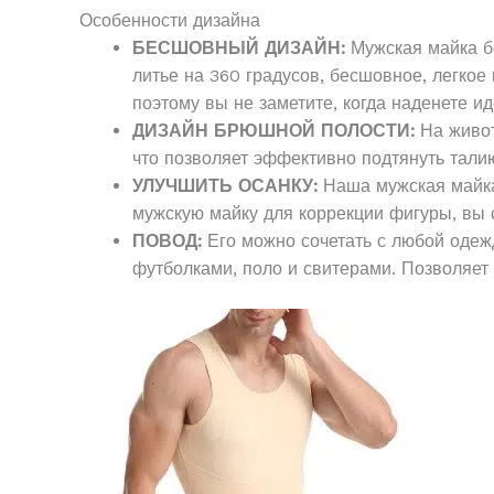
Особенности дизайна
БЕСШОВНЫЙ ДИЗАЙН:
Мужская майка б
литье на 360 градусов, бесшовное, легкое
поэтому вы не заметите, когда наденете и
ДИЗАЙН БРЮШНОЙ ПОЛОСТИ:
На живот
что позволяет эффективно подтянуть талию,
УЛУЧШИТЬ ОСАНКУ:
Наша мужская майка 
мужскую майку для коррекции фигуры, вы с
ПОВОД:
Его можно сочетать с любой одежд
футболками, поло и свитерами. Позволяет 