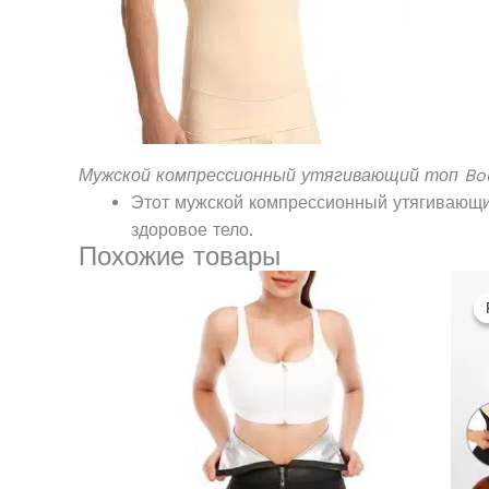
Мужской компрессионный утягивающий топ Bo
Этот мужской компрессионный утягивающий
здоровое тело.
Похожие товары
Этот
товар
имеет
несколько
вариаций.
Опции
можно
выбрать