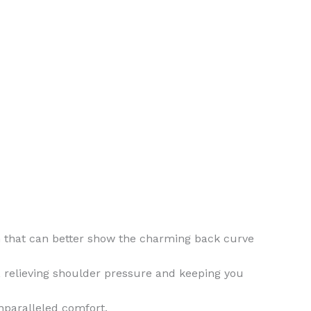
n that can better show the charming back curve
, relieving shoulder pressure and keeping you
nparalleled comfort.