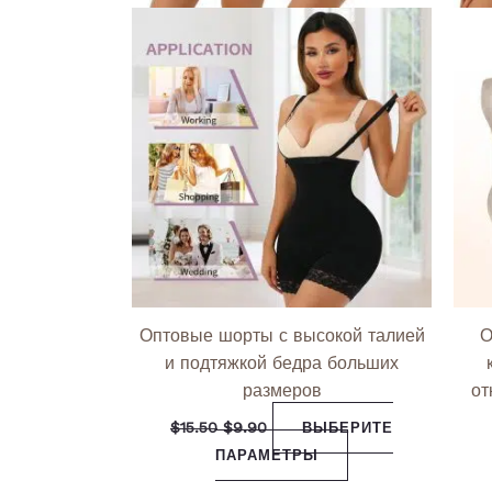
Оптовые шорты с высокой талией
О
и подтяжкой бедра больших
размеров
от
$
15.50
$
9.90
ВЫБЕРИТЕ
ПАРАМЕТРЫ