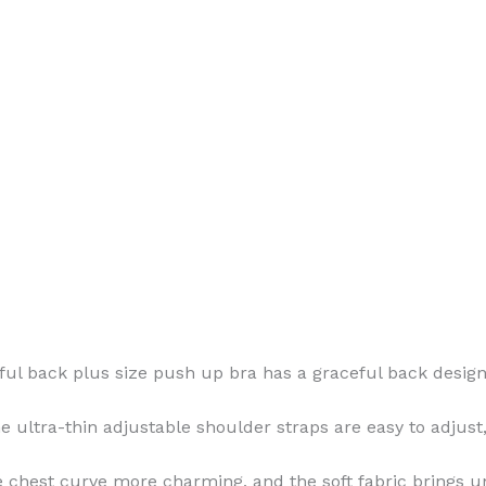
ful back plus size push up bra has a graceful back desig
 ultra-thin adjustable shoulder straps are easy to adjust
 chest curve more charming, and the soft fabric brings u