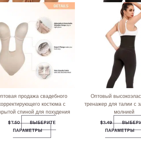
птовая продажа свадебного
Оптовый высокоэлас
корректирующего костюма с
тренажер для талии с з
крытой спиной для похудения
молнией
$
7.50
$
3.49
ВЫБЕРИТЕ
ВЫБЕР
ПАРАМЕТРЫ
ПАРАМЕТРЫ