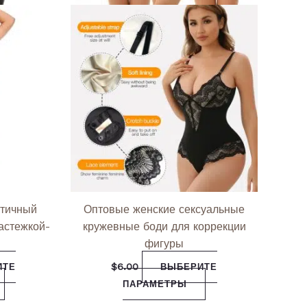
тичный
Оптовые женские сексуальные
астежкой-
кружевные боди для коррекции
фигуры
$
6.00
ИТЕ
ВЫБЕРИТЕ
ПАРАМЕТРЫ