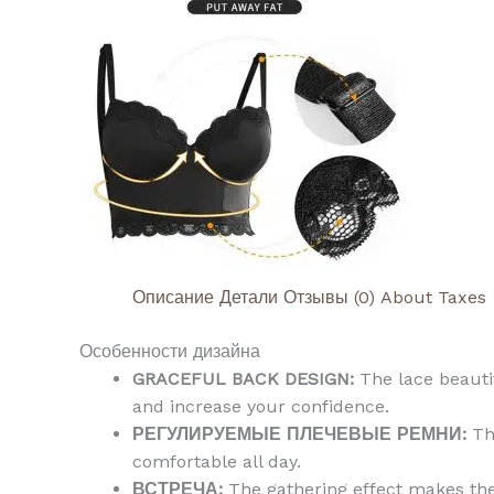
Описание
Детали
Отзывы (0)
About Taxes
Особенности дизайна
GRACEFUL BACK DESIGN:
The lace beauti
and increase your confidence.
РЕГУЛИРУЕМЫЕ ПЛЕЧЕВЫЕ РЕМНИ:
The
comfortable all day.
ВСТРЕЧА:
The gathering effect makes the