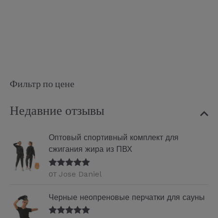
Фильтр по цене
Недавние отзывы
Оптовый спортивный комплект для
сжигания жира из ПВХ
от Jose Daniel
Оценка
5
из
5
Черные неопреновые перчатки для сауны