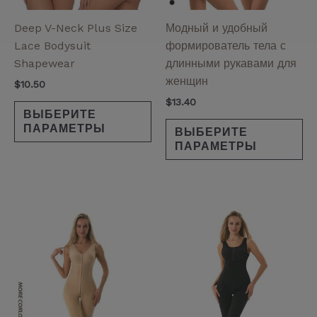
выбрать
вы
на
на
Deep V-Neck Plus Size
Модный и удобный
странице
ст
Lace Bodysuit
формирователь тела с
товара.
то
Shapewear
длинными рукавами для
женщин
$
10.50
$
13.40
ВЫБЕРИТЕ
ПАРАМЕТРЫ
ВЫБЕРИТЕ
ПАРАМЕТРЫ
Этот
Эт
товар
то
имеет
им
несколько
не
вариаций.
ва
Опции
Оп