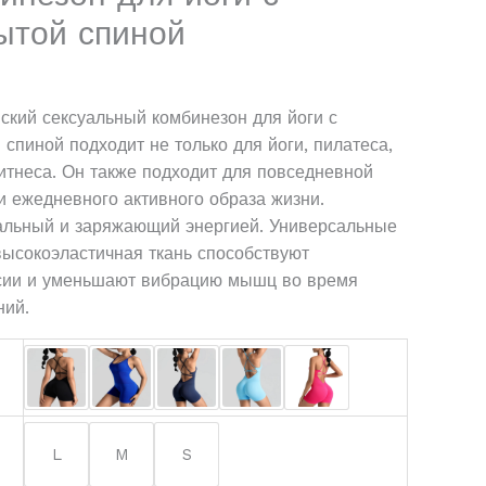
ытой спиной
ский сексуальный комбинезон для йоги с
 спиной подходит не только для йоги, пилатеса,
итнеса. Он также подходит для повседневной
и ежедневного активного образа жизни.
альный и заряжающий энергией. Универсальные
высокоэластичная ткань способствуют
сии и уменьшают вибрацию мышц во время
ний.
L
M
S