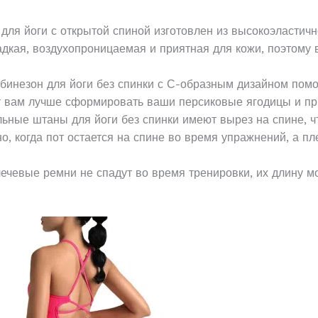
для йоги с открытой спиной изготовлен из высокоэластичн
адкая, воздухопроницаемая и приятная для кожи, поэтому в
инезон для йоги без спинки с С-образным дизайном помож
 вам лучше сформировать ваши персиковые ягодицы и при
ьные штаны для йоги без спинки имеют вырез на спине, ч
о, когда пот остается на спине во время упражнений, а п
ечевые ремни не спадут во время тренировки, их длину м