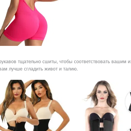
рукавов тщательно сшиты, чтобы соответствовать вашим и
вам лучше сгладить живот и талию.
Этот
товар
имеет
несколько
вариаций.
Опции
можно