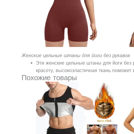
Женские цельные штаны для йоги без рукавов
Эти женские цельные штаны для йоги без 
красоту, высокоэластичная ткань поможет 
Похожие товары
Этот
товар
имеет
несколько
вариаций.
Опции
можно