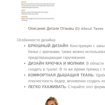
Описание
Детали
Отзывы (0)
About Taxes
Особенности дизайна
БРЮШНЫЙ ДИЗАЙН
: Конструкция с за
белье с крючками, также можно использова
предотвращающие скручивание.
ДИЗАЙН КРЮЧКА И МОЛНИИ
: В област
сходить в туалет.
В то же время пряжка с 
КОМФОРТНАЯ ДЫШАЩАЯ ТКАНЬ
: Удо
плоскостность бедер, мгновенно создать из
ЛЕГКО УХАЖИВАТЬ
: Стирайте этот форм