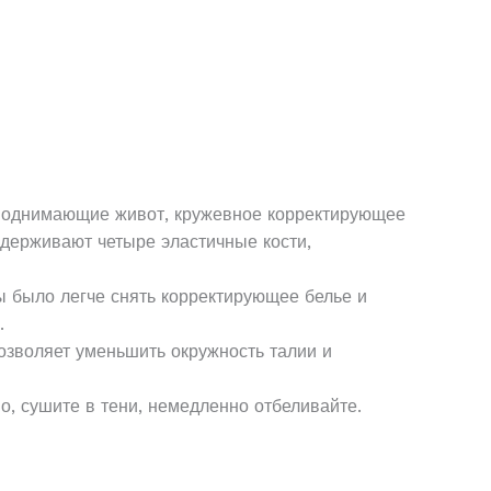
 поднимающие живот, кружевное корректирующее
держивают четыре эластичные кости,
ы было легче снять корректирующее белье и
.
озволяет уменьшить окружность талии и
о, сушите в тени, немедленно отбеливайте.