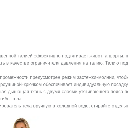
вышенной талией эффективно подтягивает живот, а шорты,
ть в качестве ограничителя давления на талию.
Талию под
и промежности предусмотрен режим застежки-молнии, чтоб
проушиной-крючком обеспечивает индивидуальную посадку
бная дышащая ткань с двумя слоями утягивающего пояса п
гибы тела.
ирователь тела вручную в холодной воде, стирайте отдельн