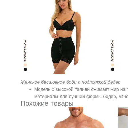
Женское бесшовное боди с подтяжкой бедер
Модель с высокой талией сжимает жир на 
материалы для лучшей формы бедер, мгно
Похожие товары
Этот
товар
имеет