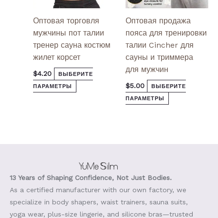
Оптовая торговля
Оптовая продажа
мужчины пот талии
пояса для тренировки
тренер сауна костюм
талии Cincher для
жилет корсет
сауны и триммера
для мужчин
$
4.20
ВЫБЕРИТЕ
$
5.00
ПАРАМЕТРЫ
ВЫБЕРИТЕ
ПАРАМЕТРЫ
13 Years of Shaping Confidence, Not Just Bodies.
As a certified manufacturer with our own factory, we
specialize in body shapers, waist trainers, sauna suits,
yoga wear, plus-size lingerie, and silicone bras—trusted