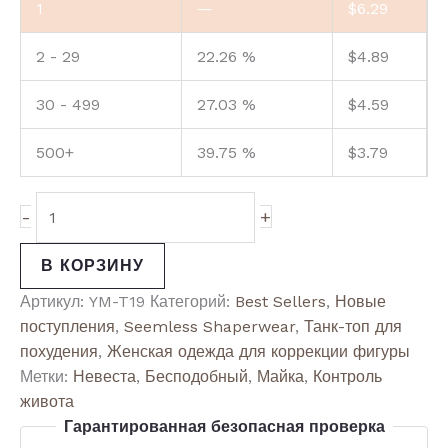
1
—
$
6.29
2 - 29
22.26 %
$
4.89
30 - 499
27.03 %
$
4.59
500+
39.75 %
$
3.79
-
+
В КОРЗИНУ
Артикул:
YM-T19
Категорий:
Best Sellers
,
Новые
поступления
,
Seemless Shaperwear
,
Танк-топ для
похудения
,
Женская одежда для коррекции фигуры
Метки:
Невеста
,
Бесподобный
,
Майка
,
Контроль
живота
Гарантированная безопасная проверка