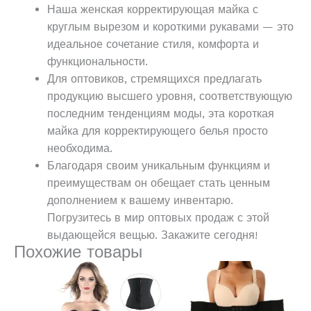
Наша женская корректирующая майка с
круглым вырезом и короткими рукавами — это
идеальное сочетание стиля, комфорта и
функциональности.
Для оптовиков, стремящихся предлагать
продукцию высшего уровня, соответствующую
последним тенденциям моды, эта короткая
майка для корректирующего белья просто
необходима.
Благодаря своим уникальным функциям и
преимуществам он обещает стать ценным
дополнением к вашему инвентарю.
Погрузитесь в мир оптовых продаж с этой
выдающейся вещью. Закажите сегодня!
Похожие товары
Этот
Этот
товар
товар
имеет
имеет