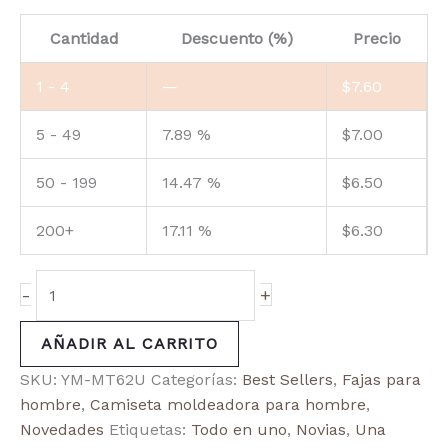
Cantidad
Descuento (%)
Precio
1 - 4
—
$
7.60
5 - 49
7.89 %
$
7.00
50 - 199
14.47 %
$
6.50
200+
17.11 %
$
6.30
-
+
AÑADIR AL CARRITO
SKU:
YM-MT62U
Categorías:
Best Sellers
,
Fajas para
hombre
,
Camiseta moldeadora para hombre
,
Novedades
Etiquetas:
Todo en uno
,
Novias
,
Una