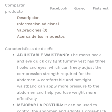
Compartir
Facebook
Gorjeo
Pinterest
producto
Descripción
Información adicional
Valoraciones (0)
Acerca de los impuestos
Caracteristicas de diseño
ADJUSTABLE WAISTBAND:
The men’s hook
and eye quick dry tight tummy vest has three
hooks and eyes, which can freely adjust the
compression strength required for the
abdomen. A comfortable and not-tight
waistband can apply more pressure to the
abdomen and help you lose weight more
effectively.
MEJORAR LA POSTURA:
It can be used to
control the abdomen and adopts a cross-back