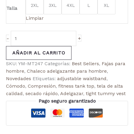
2XL
3XL
4XL
L
XL
Talla
Limpiar
-
+
AÑADIR AL CARRITO
SKU:
YM-MT247
Categorías:
Best Sellers
,
Fajas para
hombre
,
Chaleco adelgazante para hombre
,
Novedades
Etiquetas:
adjustable waistband
,
Cómodo
,
Compresión
,
fitness tank top
,
tela de alta
calidad
,
secado rápido
,
Adelgazar
,
tight tummy vest
Pago seguro garantizado