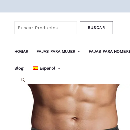
Ir
al
Buscar
contenido
BUSCAR
HOGAR
FAJAS PARA MUJER
FAJAS PARA HOMBR
Blog
Español
🔍