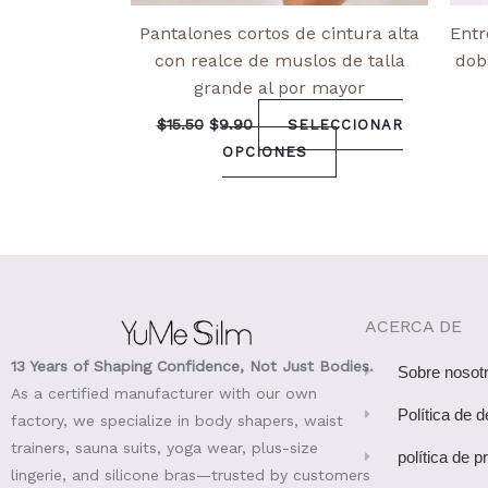
Pantalones cortos de cintura alta
Entr
con realce de muslos de talla
dob
grande al por mayor
$
15.50
$
9.90
SELECCIONAR
OPCIONES
ACERCA DE
13 Years of Shaping Confidence, Not Just Bodies.
Sobre nosot
As a certified manufacturer with our own
Política de 
factory, we specialize in body shapers, waist
trainers, sauna suits, yoga wear, plus-size
política de p
lingerie, and silicone bras—trusted by customers