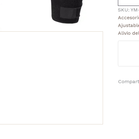
SKU:
YM
Accesori
Ajustabl
Alivio de
Compart