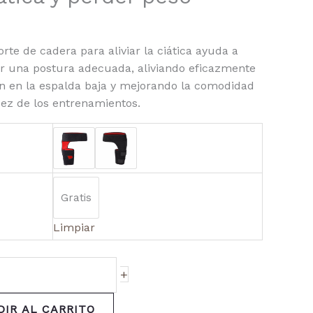
ad
orte de cadera para aliviar la ciática ayuda a
 una postura adecuada, aliviando eficazmente
ón en la espalda baja y mejorando la comodidad
idez de los entrenamientos.
Gratis
Limpiar
+
DIR AL CARRITO