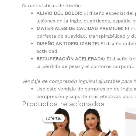
Caracteristicas de diseño
ALIVIO DEL DOLOR:
El diseño especial del 
lesiones en la ingle, cuádriceps, espalda b
MATERIALES DE CALIDAD PREMIUM:
El ma
perfecta de suavidad, transpirabilidad y 
DISEÑO ANTIDESLIZANTE:
El diseño antid
actividad.
RECUPERACIÓN ACELERADA:
El diseño ún
la pérdida de peso y el contorno corporal.
Vendaje de compresión inguinal ajustable para
Use este vendaje de compresión de ingle aj
compresión y soporte más efectivos para d
Productos relacionados
El
El
Este
precio
precio
¡Oferta!
¡Oferta!
producto
original
actual
tiene
era:
es:
$15.50.
$9.90.
múltiples