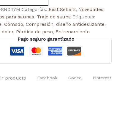
-SN047M
Categorías:
Best Sellers
,
Novedades
,
os para saunas
,
Traje de sauna
Etiquetas:
e
,
Cómodo
,
Compresión
,
diseño antideslizante
,
l dolor
,
Pérdida de peso
,
Entrenamiento
Pago seguro garantizado
ir producto
Facebook
Gorjeo
Pinterest