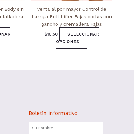
or Body sin
Venta al por mayor Control de
 talladora
barriga Butt Lifter Fajas cortas con
gancho y cremallera Fajas
$
10.50
ONAR
SELECCIONAR
OPCIONES
Boletin informativo
Nombre