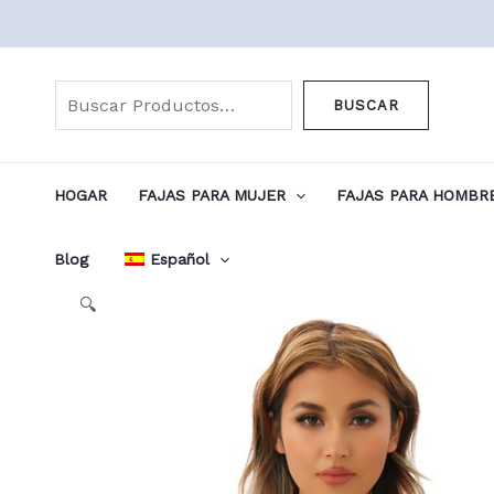
Ir
al
Buscar
contenido
BUSCAR
HOGAR
FAJAS PARA MUJER
FAJAS PARA HOMBR
Blog
Español
🔍