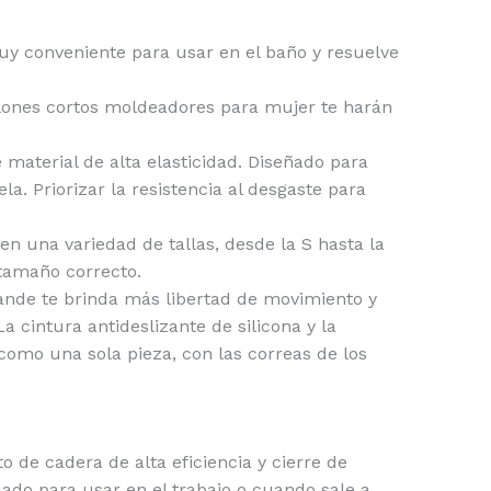
muy conveniente para usar en el baño y resuelve
alones cortos moldeadores para mujer te harán
aterial de alta elasticidad. Diseñado para
. Priorizar la resistencia al desgaste para
en una variedad de tallas, desde la S hasta la
tamaño correcto.
rande te brinda más libertad de movimiento y
cintura antideslizante de silicona y la
como una sola pieza, con las correas de los
de cadera de alta eficiencia y cierre de
ado para usar en el trabajo o cuando sale a