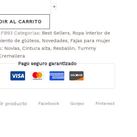
+
DIR AL CARRITO
-FB93
Categorías:
Best Sellers
,
Ropa interior de
iento de glúteos
,
Novedades
,
Fajas para mujer
s:
Novias
,
Cintura alta
,
Resbalón
,
Tummy
Cremallera
Pago seguro garantizado
ir producto
Facebook
Gorjeo
Pinterest