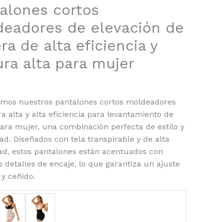
alones cortos
wear
eadores de elevación de
ad
ra de alta eficiencia y
ura alta para mujer
mos nuestros pantalones cortos moldeadores
ra alta y alta eficiencia para levantamiento de
ara mujer, una combinación perfecta de estilo y
d. Diseñados con tela transpirable y de alta
dad, estos pantalones están acentuados con
s detalles de encaje, lo que garantiza un ajuste
 y ceñido.