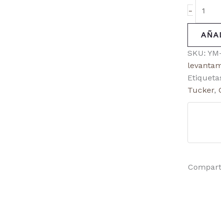
-
AÑA
SKU:
YM
levantam
Etiqueta
Tucker
,
Compart