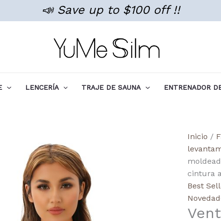
📣 Save up to $100 off !!
E
LENCERÍA
TRAJE DE SAUNA
ENTRENADOR DE
Wholes
Inicio
/
F
Women
levantam
High
moldeado
Waist
cintura 
High
Best Sel
Efficie
Novedad
Vent
Hip