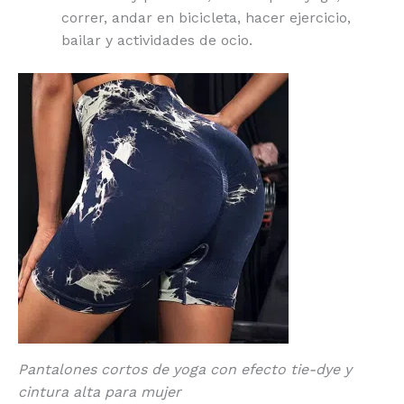
correr, andar en bicicleta, hacer ejercicio,
bailar y actividades de ocio.
Pantalones cortos de yoga con efecto tie-dye y
cintura alta para mujer