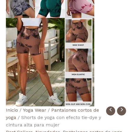
Women's
Inicio
/
Yoga Wear
/
Pantalones cortos de
Tie
yoga
/ Shorts de yoga con efecto tie-dye y
Dye
cintura alta para mujer
High