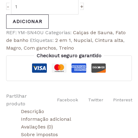
-
+
ADICIONAR
REF:
YM-SN40U
Categorias:
Calças de Sauna
,
Fato
de banho
Etiquetas:
2 em 1
,
Nupcial
,
Cintura alta
,
Magro
,
Com ganchos
,
Treino
Checkout seguro garantido
Partilhar
Facebook
Twitter
Pinterest
produto
Descrição
Informação adicional
Avaliações (0)
Sobre impostos