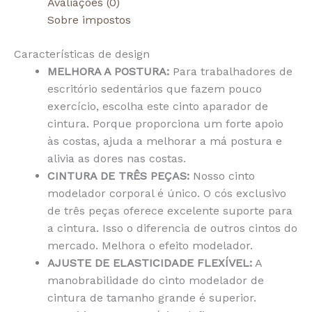
Avaliações (0)
Sobre impostos
Características de design
MELHORA A POSTURA:
Para trabalhadores de
escritório sedentários que fazem pouco
exercício, escolha este cinto aparador de
cintura. Porque proporciona um forte apoio
às costas, ajuda a melhorar a má postura e
alivia as dores nas costas.
CINTURA DE TRÊS PEÇAS:
Nosso cinto
modelador corporal é único. O cós exclusivo
de três peças oferece excelente suporte para
a cintura. Isso o diferencia de outros cintos do
mercado. Melhora o efeito modelador.
AJUSTE DE ELASTICIDADE FLEXÍVEL:
A
manobrabilidade do cinto modelador de
cintura de tamanho grande é superior.