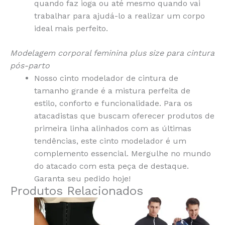
quando faz ioga ou até mesmo quando vai
trabalhar para ajudá-lo a realizar um corpo
ideal mais perfeito.
Modelagem corporal feminina plus size para cintura
pós-parto
Nosso cinto modelador de cintura de
tamanho grande é a mistura perfeita de
estilo, conforto e funcionalidade. Para os
atacadistas que buscam oferecer produtos de
primeira linha alinhados com as últimas
tendências, este cinto modelador é um
complemento essencial. Mergulhe no mundo
do atacado com esta peça de destaque.
Garanta seu pedido hoje!
Produtos Relacionados
This
This
product
produ