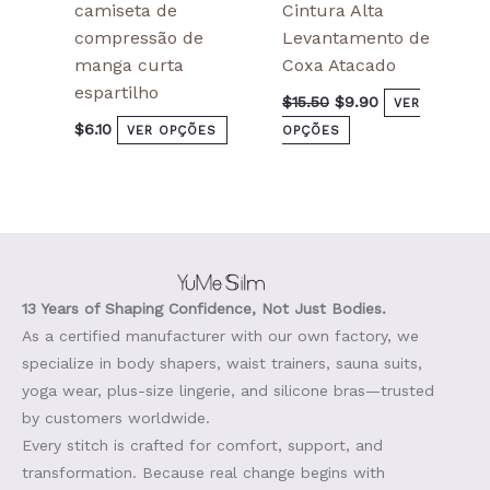
camiseta de
Cintura Alta
compressão de
Levantamento de
manga curta
Coxa Atacado
espartilho
$
15.50
$
9.90
VER
$
6.10
VER OPÇÕES
OPÇÕES
13 Years of Shaping Confidence, Not Just Bodies.
As a certified manufacturer with our own factory, we
specialize in body shapers, waist trainers, sauna suits,
yoga wear, plus-size lingerie, and silicone bras—trusted
by customers worldwide.
Every stitch is crafted for comfort, support, and
transformation. Because real change begins with