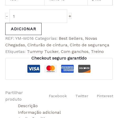
-
+
ADICIONAR
REF:
YM-W016
Categorias:
Best Sellers
,
Novas
Chegadas
,
Cinturão de cintura
,
Cinto de segurança
Etiquetas:
Tummy Tucker
,
Com ganchos
,
Treino
Checkout seguro garantido
Partilhar
Facebook
Twitter
Pinterest
produto
Descrição
Informação adicional