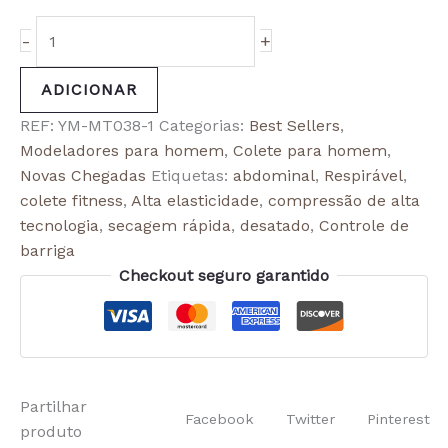
-
+
ADICIONAR
REF:
YM-MT038-1
Categorias:
Best Sellers
,
Modeladores para homem
,
Colete para homem
,
Novas Chegadas
Etiquetas:
abdominal
,
Respirável
,
colete fitness
,
Alta elasticidade
,
compressão de alta
tecnologia
,
secagem rápida
,
desatado
,
Controle de
barriga
Checkout seguro garantido
Partilhar
Facebook
Twitter
Pinterest
produto