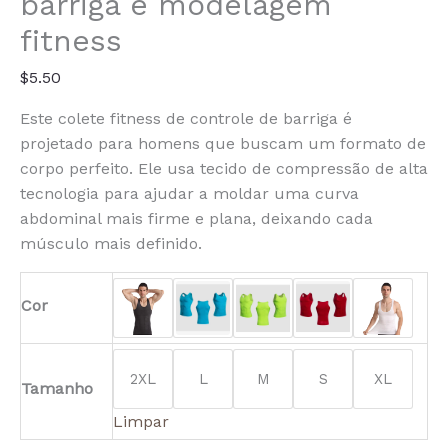
barriga e modelagem
fitness
$
5.50
Este colete fitness de controle de barriga é
projetado para homens que buscam um formato de
corpo perfeito. Ele usa tecido de compressão de alta
tecnologia para ajudar a moldar uma curva
abdominal mais firme e plana, deixando cada
músculo mais definido.
Cor
2XL
L
M
S
XL
Tamanho
Limpar