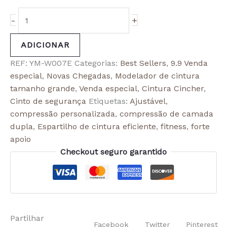
-
+
ADICIONAR
REF:
YM-W007E
Categorias:
Best Sellers
,
9.9 Venda
especial
,
Novas Chegadas
,
Modelador de cintura
tamanho grande
,
Venda especial
,
Cintura Cincher
,
Cinto de segurança
Etiquetas:
Ajustável
,
compressão personalizada
,
compressão de camada
dupla
,
Espartilho de cintura eficiente
,
fitness
,
forte
apoio
Checkout seguro garantido
Partilhar
Facebook
Twitter
Pinterest