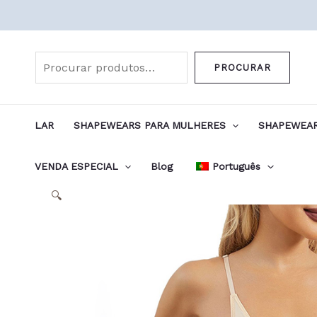
Skip
to
Pesquisar
content
PROCURAR
LAR
SHAPEWEARS PARA MULHERES
SHAPEWEAR
VENDA ESPECIAL
Blog
Português
🔍