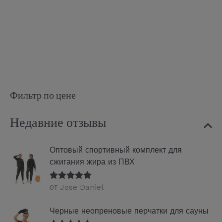
Фильтр по цене
Недавние отзывы
Оптовый спортивный комплект для
сжигания жира из ПВХ
от Jose Daniel
Оценка
5
из
5
Черные неопреновые перчатки для сауны