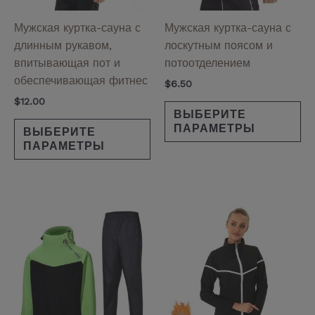
выбрать
вы
на
на
Мужская куртка-сауна с
Мужская куртка-сауна с
странице
ст
длинным рукавом,
лоскутным поясом и
товара.
то
впитывающая пот и
потоотделением
обеспечивающая фитнес
$
6.50
$
12.00
ВЫБЕРИТЕ
ПАРАМЕТРЫ
ВЫБЕРИТЕ
ПАРАМЕТРЫ
Этот
Эт
товар
то
имеет
им
несколько
не
вариаций.
ва
Опции
Оп