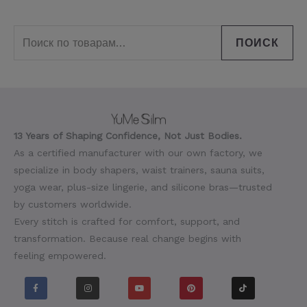
ПОИСК
13 Years of Shaping Confidence, Not Just Bodies.
As a certified manufacturer with our own factory, we
specialize in body shapers, waist trainers, sauna suits,
yoga wear, plus-size lingerie, and silicone bras—trusted
by customers worldwide.
Every stitch is crafted for comfort, support, and
transformation. Because real change begins with
feeling empowered.
F
I
Y
P
T
a
n
o
i
i
c
s
u
n
k
e
t
t
t
t