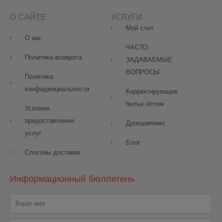
b
a
u
e
o
o
g
b
r
k
o
r
e
e
О САЙТЕ
УСЛУГИ
k
a
s
-
m
t
Мой счет
f
О нас
ЧАСТО
Политика возврата
ЗАДАВАЕМЫЕ
ВОПРОСЫ
Политика
конфиденциальности
Корректирующее
белье оптом
Условия
предоставления
Дропшиппинг
услуг
Блог
Способы доставки
Информационный бюллетень
Имя