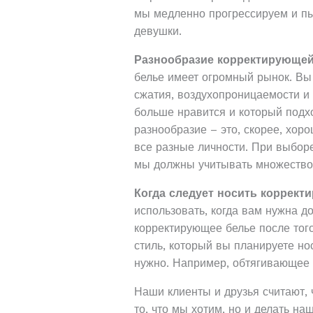
мы медленно прогрессируем и пы
девушки.
Разнообразие корректирующе
белье имеет огромный рынок. Вы
сжатия, воздухопроницаемости и 
больше нравится и который подхо
разнообразие – это, скорее, хор
все разные личности. При выборе
мы должны учитывать множество
Когда следует носить коррект
использовать, когда вам нужна д
корректирующее белье после того
стиль, который вы планируете нос
нужно. Например, обтягивающее 
Наши клиенты и друзья считают, 
то, что мы хотим, но и делать на