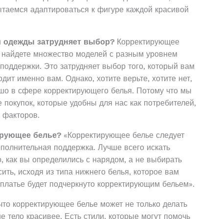
таемся адаптироваться к фигуре каждой красивой
й одежды затрудняет выбор?
Корректирующее
 найдете множество моделей с разным уровнем
поддержки. Это затрудняет выбор того, который вам
дит именно вам. Однако, хотите верьте, хотите нет,
ошо в сфере корректирующего белья. Потому что мы
 покупок, которые удобны для нас как потребителей,
 факторов.
ирующее белье?
«Корректирующее белье следует
ополнительная поддержка. Лучше всего искать
, как вы определились с нарядом, а не выбирать
ить, исходя из типа нижнего белья, которое вам
платье будет подчеркнуто корректирующим бельем».
что корректирующее белье может не только делать
ше тело красивее. Есть стили, которые могут помочь