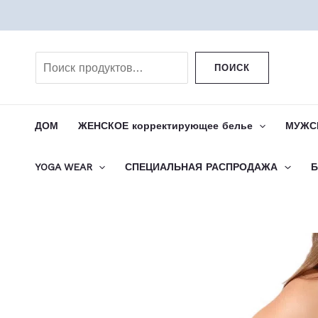
Перейти
к
Поиск
содержимому
ПОИСК
ДОМ
ЖЕНСКОЕ корректирующее белье
МУЖСК
YOGA WEAR
СПЕЦИАЛЬНАЯ РАСПРОДАЖА
Б