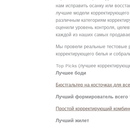
нам исправить осанку или восста
лучшие модели корректирующего 
различным категориям корректир
оценили уровень контроля, целев
каждой из наших самых продава
Мы провели реальные тестовые р
корректирующего белья и собрали
Top Picks (лучшее корректирующ
Лучшее боди
Бюстгальтер на косточках для все
Лучший формирователь всего 
Простой корректирующий комбине
Лучший жилет