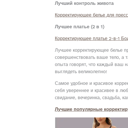
Лучший контроль живота
Корректирующее белье для пресс
Лучшее платье (2 в 1)
Корректирующее платье 2-в-1 Бо
Лучшее корректирующее белье пр
совершенствовать ваше тело, а 
опыта говорят, что каждый ваш н
выглядеть великолепно!
Самое удобное и красивое корре
себя увереннее и красивее в лю
свидание, вечеринка, свадьба, каж
Лучшие популярные корректи