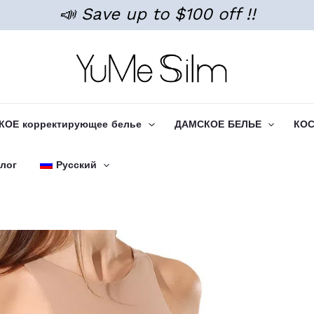
📣 Save up to $100 off !!
ОЕ корректирующее белье
ДАМСКОЕ БЕЛЬЕ
КО
лог
Русский