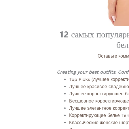
12 самых популяр
бел
Оставьте ком
Creating your best outfits. Con
Top Picks (лучшее коррект
Лучшее красивое свадебно
Лучшее корректирующее бе
Бесшовное корректирующее
Лучшее элегантное коррек
Корректирующее белье Tem
Классические женские шор