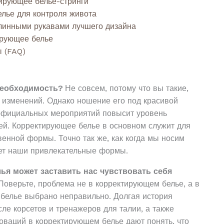
ирующее белье-стринги
лье для контроля живота
линными рукавами лучшего дизайна
ирующее белье
 (FAQ)
необходимость?
Не совсем, потому что вы такие,
з изменений. Однако ношение его под красивой
официальных мероприятий повысит уровень
ней. Корректирующее белье в основном служит для
енной формы. Точно так же, как когда мы носим
ет наши привлекательные формы.
я может заставить нас чувствовать себя
Поверьте, проблема не в корректирующем белье, а в
 белье выбрано неправильно. Долгая история
сле корсетов и тренажеров для талии, а также
оваций в корректирующем белье дают понять, что