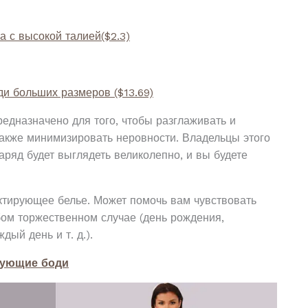
а с высокой талией
($2.3)
ди больших размеров ($13.69)
едназначено для того, чтобы разглаживать и
также минимизировать неровности. Владельцы этого
аряд будет выглядеть великолепно, и вы будете
ктирующее белье. Может помочь вам чувствовать
бом торжественном случае (день рождения,
дый день и т. д.).
рующие боди