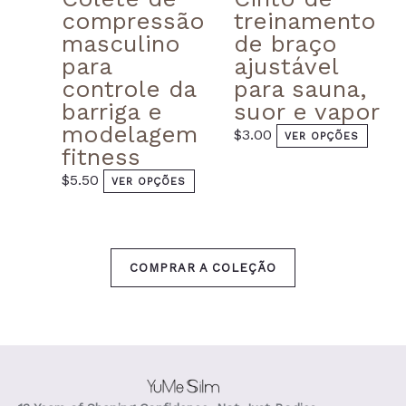
compressão
treinamento
masculino
de braço
para
ajustável
controle da
para sauna,
barriga e
suor e vapor
modelagem
$
3.00
VER OPÇÕES
fitness
$
5.50
VER OPÇÕES
COMPRAR A COLEÇÃO