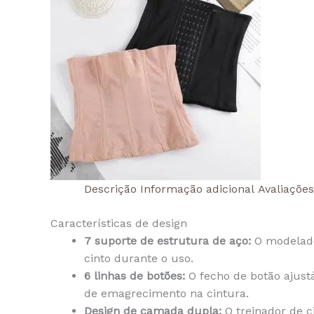
Descrição
Informação adicional
Avaliações
Características de design
7 suporte de estrutura de aço:
O modelador
cinto durante o uso.
6 linhas de botões:
O fecho de botão ajustá
de emagrecimento na cintura.
Design de camada dupla:
O treinador de c