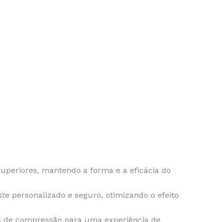
uperiores, mantendo a forma e a eficácia do
te personalizado e seguro, otimizando o efeito
is de compressão para uma experiência de