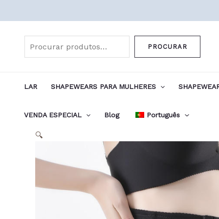
Skip
to
Pesquisar
content
PROCURAR
LAR
SHAPEWEARS PARA MULHERES
SHAPEWEAR
VENDA ESPECIAL
Blog
Português
🔍