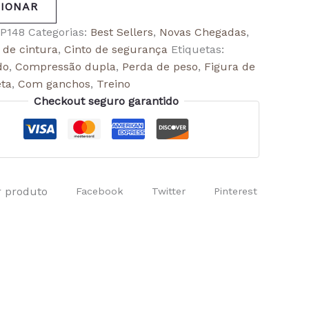
CIONAR
P148
Categorias:
Best Sellers
,
Novas Chegadas
,
 de cintura
,
Cinto de segurança
Etiquetas:
do
,
Compressão dupla
,
Perda de peso
,
Figura de
ta
,
Com ganchos
,
Treino
Checkout seguro garantido
r produto
Facebook
Twitter
Pinterest