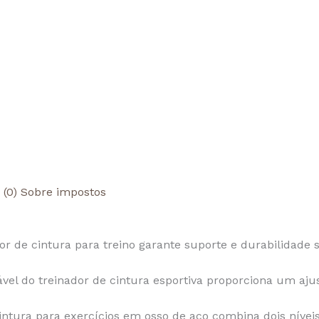
 (0)
Sobre impostos
 de cintura para treino garante suporte e durabilidade s
vel do treinador de cintura esportiva proporciona um ajus
intura para exercícios em osso de aço combina dois níve