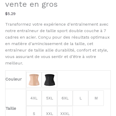
Waist
vente en gros
Trainer
$
5.29
Transformez votre expérience d'entraînement avec
notre entraîneur de taille sport double couche à 7
cadres en acier. Conçu pour des résultats optimaux
en matière d'amincissement de la taille, cet
entraîneur de taille allie durabilité, confort et style,
vous assurant de vous sentir et d'être à votre
meilleur.
Couleur
4XL
5XL
6XL
L
M
Taille
S
XXL
XXXL