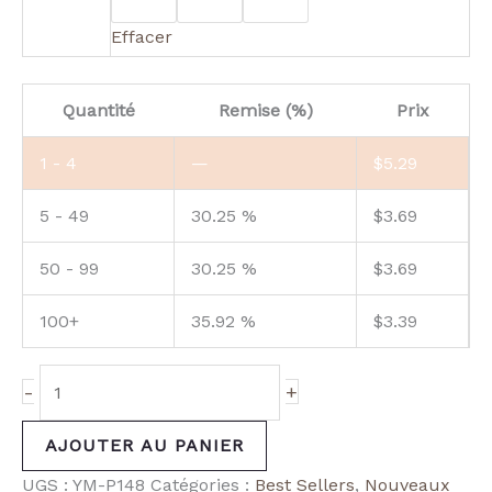
Effacer
Quantité
Remise (%)
Prix
1 - 4
—
$
5.29
5 - 49
30.25 %
$
3.69
50 - 99
30.25 %
$
3.69
100+
35.92 %
$
3.39
-
+
AJOUTER AU PANIER
UGS :
YM-P148
Catégories :
Best Sellers
,
Nouveaux