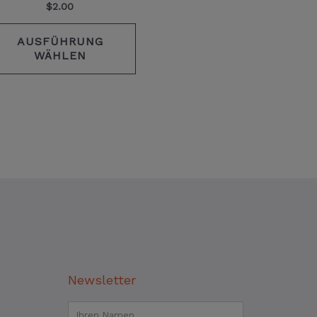
en
werden
$
2.00
AUSFÜHRUNG
WÄHLEN
Newsletter
Name