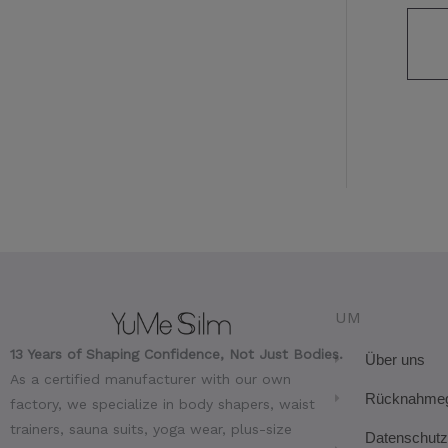
UM
13 Years of Shaping Confidence, Not Just Bodies.
Über uns
As a certified manufacturer with our own
Rücknahmeg
factory, we specialize in body shapers, waist
trainers, sauna suits, yoga wear, plus-size
Datenschutz