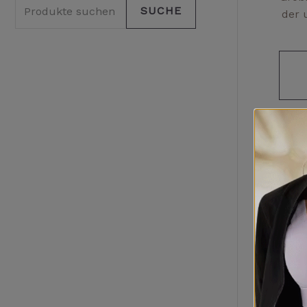
SUCHE
der 