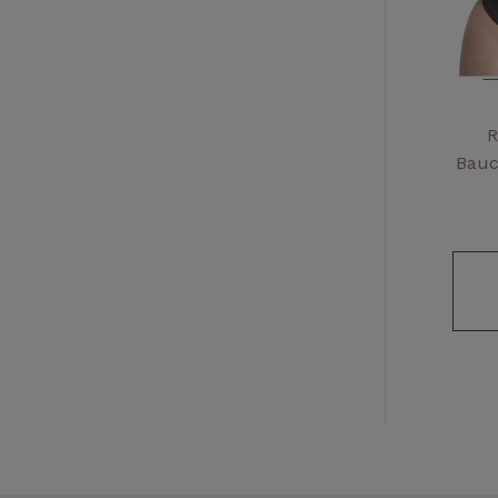
R
Bauc