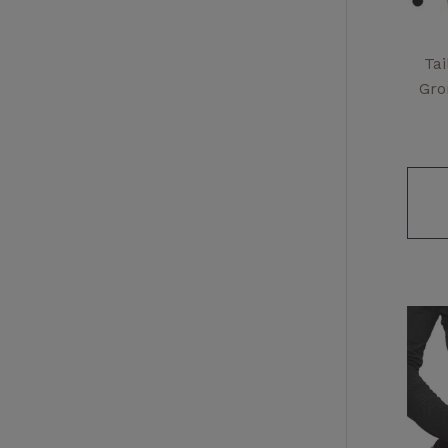
Tai
Gro