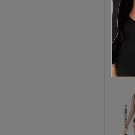
Gro
Tra