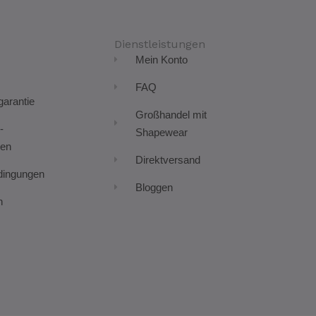
Dienstleistungen
Mein Konto
FAQ
arantie
Großhandel mit
-
Shapewear
en
Direktversand
dingungen
Bloggen
n