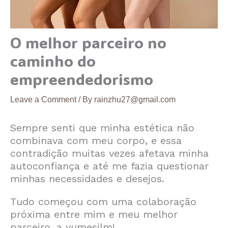
O melhor parceiro no
caminho do
empreendedorismo
Leave a Comment
/ By
rainzhu27@gmail.com
Sempre senti que minha estética não
combinava com meu corpo, e essa
contradição muitas vezes afetava minha
autoconfiança e até me fazia questionar
minhas necessidades e desejos.
Tudo começou com uma colaboração
próxima entre mim e meu melhor
parceiro, a yumesilm!