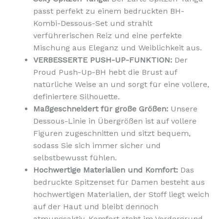
passt perfekt zu einem bedruckten BH-
Kombi-Dessous-Set und strahlt
verführerischen Reiz und eine perfekte
Mischung aus Eleganz und Weiblichkeit aus.
VERBESSERTE PUSH-UP-FUNKTION:
Der
Proud Push-Up-BH hebt die Brust auf
natürliche Weise an und sorgt für eine vollere,
definiertere Silhouette.
Maßgeschneidert für große Größen:
Unsere
Dessous-Linie in Übergrößen ist auf vollere
Figuren zugeschnitten und sitzt bequem,
sodass Sie sich immer sicher und
selbstbewusst fühlen.
Hochwertige Materialien und Komfort:
Das
bedruckte Spitzenset für Damen besteht aus
hochwertigen Materialien, der Stoff liegt weich
auf der Haut und bleibt dennoch
atmungsaktiv. Komfort steht im Vordergrund,