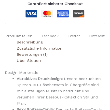
Garantiert sicherer Checkout
Produkt teilen
Facebook
Twitter
Pinterest
Beschreibung
Zusätzliche Information
Bewertungen (1)
Über Steuern
Design-Merkmale
Attraktives Druckdesign:
Unsere bedruckten
Spitzen-BH-Höschensets in Übergröße sind
mit auffälligen Mustern bedruckt und
verleihen Ihrer Dessous-Kollektion Stil und
Flair.
Sexy Spitzen-Tanga:
Der zarte Spitzen-Tanga