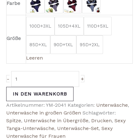
Farbe
100D+3XL
105D+4XL
110D+5XL
Größe
85D+XL
90D+1XL
95D+2XL
Leeren
-
+
IN DEN WARENKORB
Artikelnummer:
YM-2041
Kategorien:
Unterwäsche
,
Unterwäsche in großen Größen
Schlagwörter:
Spitze
,
Unterwäsche in Übergröße
,
Drucken
,
Sexy
Tanga-Unterwäsche
,
Unterwäsche-Set
,
Sexy
Unterwäsche für Frauen