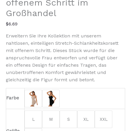
offenem Schritt im
Menge
Großhandel
$
6.69
Erweitern Sie Ihre Kollektion mit unserem
nahtlosen, einteiligen Stretch-Schlankheitskorsett
mit offenem Schritt. Dieses Stück wurde für die
anspruchsvolle Frau entworfen und verfügt über
ein offenes Design für einfaches Tragen, das
unübertroffenen Komfort gewährleistet und
gleichzeitig die Figur formt und betont.
Farbe
L
M
S
XL
XXL
Größe