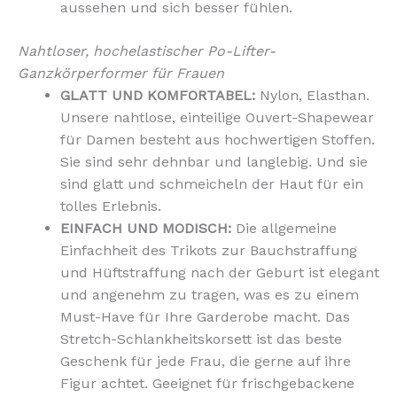
aussehen und sich besser fühlen.
Nahtloser, hochelastischer Po-Lifter-
Ganzkörperformer für Frauen
GLATT UND KOMFORTABEL:
Nylon, Elasthan.
Unsere nahtlose, einteilige Ouvert-Shapewear
für Damen besteht aus hochwertigen Stoffen.
Sie sind sehr dehnbar und langlebig. Und sie
sind glatt und schmeicheln der Haut für ein
tolles Erlebnis.
EINFACH UND MODISCH:
Die allgemeine
Einfachheit des Trikots zur Bauchstraffung
und Hüftstraffung nach der Geburt ist elegant
und angenehm zu tragen, was es zu einem
Must-Have für Ihre Garderobe macht. Das
Stretch-Schlankheitskorsett ist das beste
Geschenk für jede Frau, die gerne auf ihre
Figur achtet. Geeignet für frischgebackene