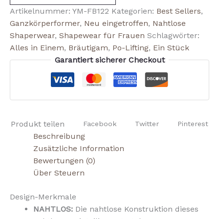
Artikelnummer:
YM-FB122
Kategorien:
Best Sellers
,
Ganzkörperformer
,
Neu eingetroffen
,
Nahtlose
Shaperwear
,
Shapewear für Frauen
Schlagwörter:
Alles in Einem
,
Bräutigam
,
Po-Lifting
,
Ein Stück
Garantiert sicherer Checkout
Produkt teilen
Facebook
Twitter
Pinterest
Beschreibung
Zusätzliche Information
Bewertungen (0)
Über Steuern
Design-Merkmale
NAHTLOS:
Die nahtlose Konstruktion dieses