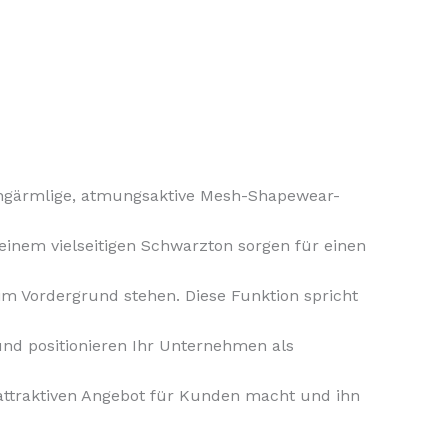
langärmlige, atmungsaktive Mesh-Shapewear-
einem vielseitigen Schwarzton sorgen für einen
m Vordergrund stehen. Diese Funktion spricht
nd positionieren Ihr Unternehmen als
 attraktiven Angebot für Kunden macht und ihn