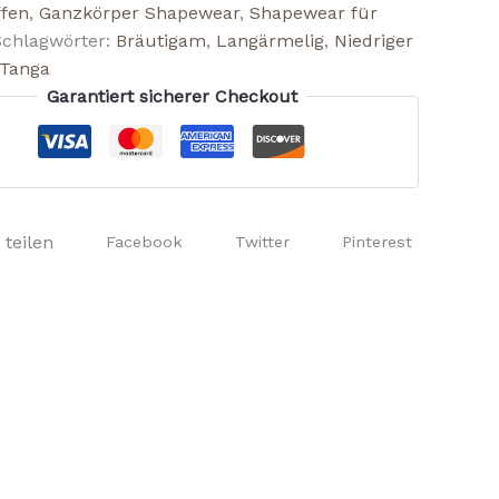
ffen
,
Ganzkörper Shapewear
,
Shapewear für
Schlagwörter:
Bräutigam
,
Langärmelig
,
Niedriger
Tanga
Garantiert sicherer Checkout
 teilen
Facebook
Twitter
Pinterest