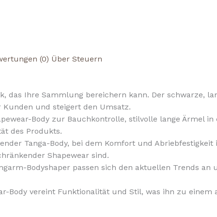
ertungen (0)
Über Steuern
ück, das Ihre Sammlung bereichern kann. Der schwarze, 
er Kunden und steigert den Umsatz.
ewear-Body zur Bauchkontrolle, stilvolle lange Ärmel in 
tät des Produkts.
nder Tanga-Body, bei dem Komfort und Abriebfestigkeit i
nschränkender Shapewear sind.
garm-Bodyshaper passen sich den aktuellen Trends an u
-Body vereint Funktionalität und Stil, was ihn zu einem