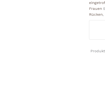
eingetro
Frauen
Rücken
,
Produkt