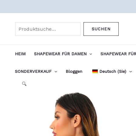
Zum
Inhalt
Suchen
springen
SUCHEN
HEIM
SHAPEWEAR FÜR DAMEN
SHAPEWEAR FÜR
SONDERVERKAUF
Bloggen
Deutsch (Sie)
🔍