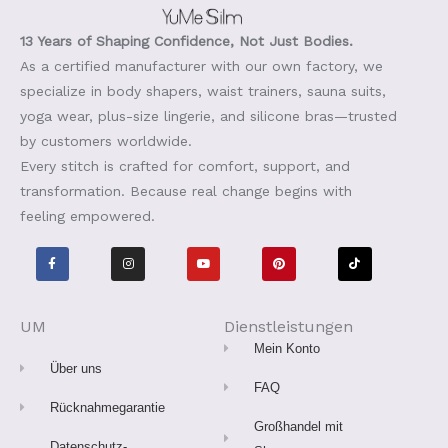
13 Years of Shaping Confidence, Not Just Bodies.
As a certified manufacturer with our own factory, we
specialize in body shapers, waist trainers, sauna suits,
yoga wear, plus-size lingerie, and silicone bras—trusted
by customers worldwide.
Every stitch is crafted for comfort, support, and
transformation. Because real change begins with
feeling empowered.
F
I
Y
P
T
a
n
o
i
i
c
s
u
n
k
e
t
t
t
t
b
a
u
e
o
o
g
b
r
k
o
r
e
e
UM
Dienstleistungen
k
a
s
-
m
t
Mein Konto
f
Über uns
FAQ
Rücknahmegarantie
Großhandel mit
Datenschutz-