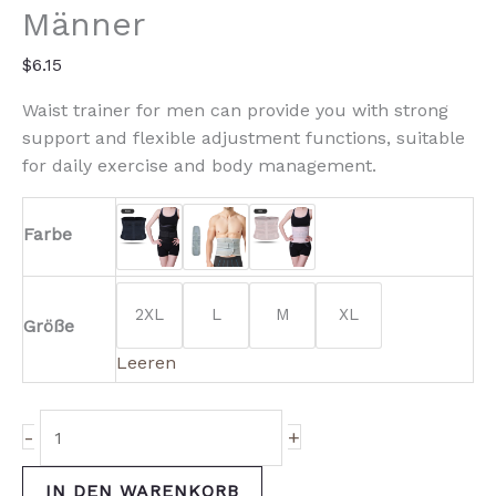
Männer
$
6.15
Waist trainer for men can provide you with strong
support and flexible adjustment functions, suitable
for daily exercise and body management.
Farbe
2XL
L
M
XL
Größe
Leeren
-
+
IN DEN WARENKORB