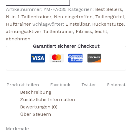
Artikelnummer:
YM-FA035
Kategorien:
Best Sellers
,
N-in-1-Taillentrainer
,
Neu eingetroffen
,
Taillengürtel
,
Hüfttrainer
Schlagwörter:
Einstellbar
,
Rückenstütze
,
atmungsaktiver Taillentrainer
,
Fitness
,
leicht
,
abnehmen
Garantiert sicherer Checkout
Produkt teilen
Facebook
Twitter
Pinterest
Beschreibung
Zusätzliche Information
Bewertungen (0)
Über Steuern
Merkmale