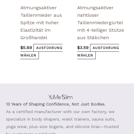
Atmungsaktiver
Atmungsaktiver
Taillenmieder aus
nahtloser
Spitze mit hoher
Taillenmiedergürtel
Elastizität im
mit 4-teiliger Stütze
Großhandel
aus Stäbchen
$
5.89
$
3.59
AUSFÜHRUNG
AUSFÜHRUNG
WÄHLEN
WÄHLEN
13 Years of Shaping Confidence, Not Just Bodies.
As a certified manufacturer with our own factory, we
specialize in body shapers, waist trainers, sauna suits,
yoga wear, plus-size lingerie, and silicone bras—trusted