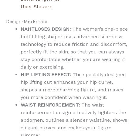
Über Steuern
Design-Merkmale
NAHTLOSES DESIGN:
The women’s one-piece
butt lifting shaper uses advanced seamless
technology to reduce friction and discomfort,
perfectly fit the skin, so that you can always
stay comfortable whether you are wearing it
daily or exercising.
HIP LIFTING EFFECT:
The specially designed
hip lifting cut enhances your hip curve,
shapes a more charming figure, and makes
you more confident when wearing it.
WAIST REINFORCEMENT:
The waist
reinforcement design effectively tightens the
abdomen, outlines a slender waistline, shows
elegant curves, and makes your figure
slimmer.