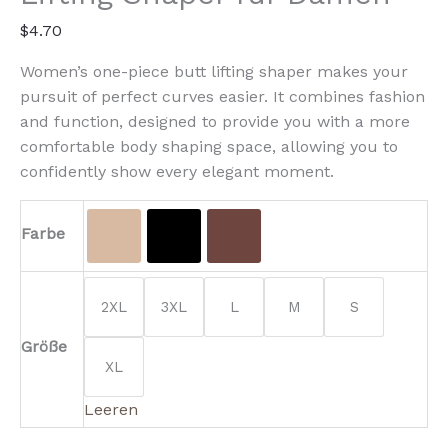
Menge
$
4.70
Women’s one-piece butt lifting shaper makes your
pursuit of perfect curves easier. It combines fashion
and function, designed to provide you with a more
comfortable body shaping space, allowing you to
confidently show every elegant moment.
Farbe
2XL
3XL
L
M
S
Größe
XL
Leeren