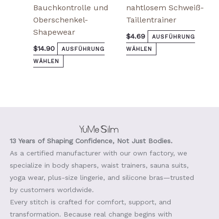
Bauchkontrolle und
nahtlosem Schweiß-
Oberschenkel-
Taillentrainer
Shapewear
$
4.69
AUSFÜHRUNG
$
14.90
AUSFÜHRUNG
WÄHLEN
WÄHLEN
13 Years of Shaping Confidence, Not Just Bodies.
As a certified manufacturer with our own factory, we
specialize in body shapers, waist trainers, sauna suits,
yoga wear, plus-size lingerie, and silicone bras—trusted
by customers worldwide.
Every stitch is crafted for comfort, support, and
transformation. Because real change begins with