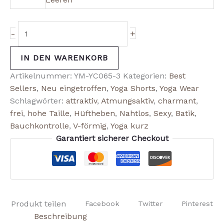
-
+
IN DEN WARENKORB
Artikelnummer:
YM-YC065-3
Kategorien:
Best
Sellers
,
Neu eingetroffen
,
Yoga Shorts
,
Yoga Wear
Schlagwörter:
attraktiv
,
Atmungsaktiv
,
charmant
,
frei
,
hohe Taille
,
Hüftheben
,
Nahtlos
,
Sexy
,
Batik
,
Bauchkontrolle
,
V-förmig
,
Yoga kurz
Garantiert sicherer Checkout
Produkt teilen
Facebook
Twitter
Pinterest
Beschreibung