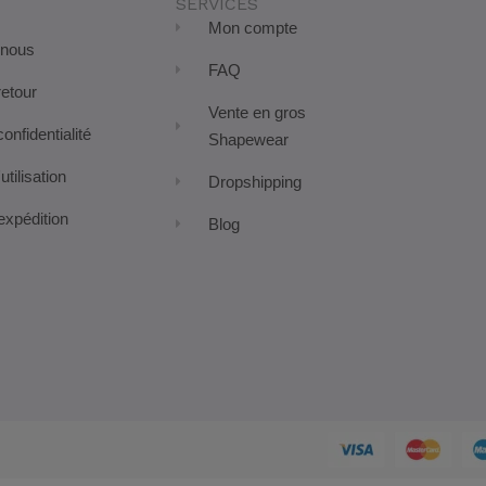
SERVICES
Mon compte
 nous
FAQ
retour
Vente en gros
confidentialité
Shapewear
utilisation
Dropshipping
expédition
Blog