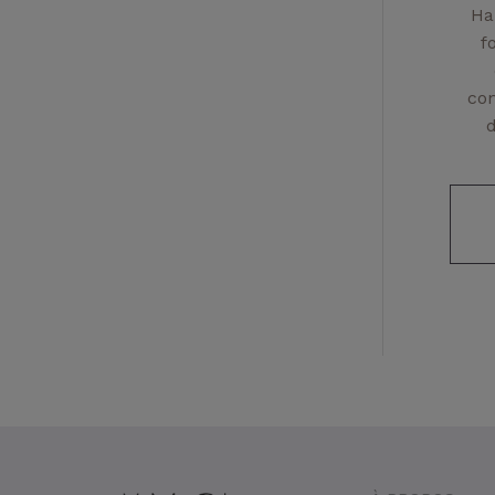
Ha
f
con