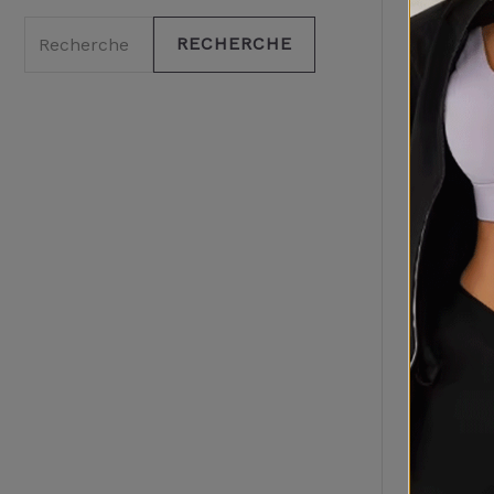
RECHERCHE
Ven
De