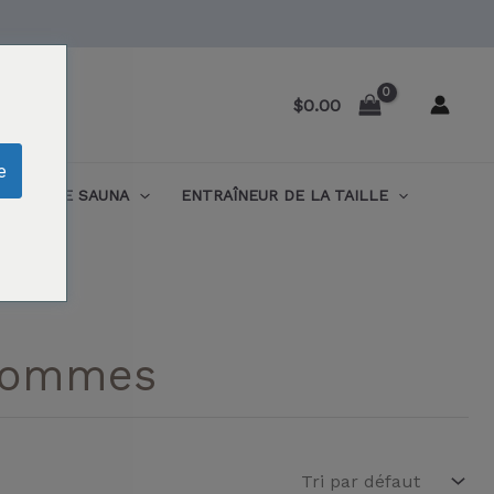
$
0.00
e
SUITE SAUNA
ENTRAÎNEUR DE LA TAILLE
 hommes