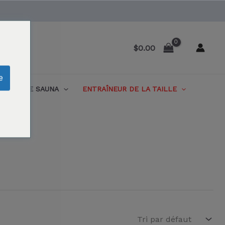
$
0.00
e
SUITE SAUNA
ENTRAÎNEUR DE LA TAILLE