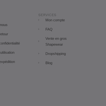
SERVICES
Mon compte
 nous
FAQ
retour
Vente en gros
confidentialité
Shapewear
utilisation
Dropshipping
expédition
Blog