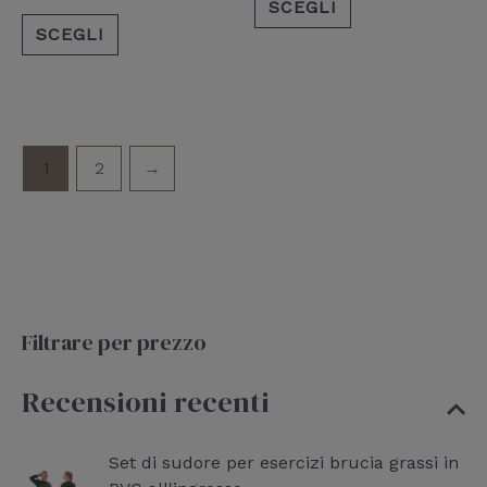
prodotto
prodotto
SCEGLI
SCEGLI
1
2
→
Filtrare per prezzo
Recensioni recenti
Set di sudore per esercizi brucia grassi in