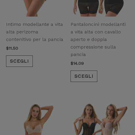
opzioni
opzioni
possono
possono
essere
essere
Intimo modellante a vita
Pantaloncini modellanti
scelte
scelte
alta perizoma
a vita alta con cavallo
nella
nella
contenitivo per la pancia
aperto e doppia
pagina
pagina
compressione sulla
$
11.50
del
del
pancia
prodotto
prodotto
SCEGLI
$
14.09
SCEGLI
Questo
prodotto
ha
più