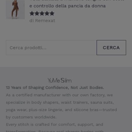
e controllo della pancia da donna
di Remexat
Valutato
5
su 5
CERCA
13 Years of Shaping Confidence, Not Just Bodies.
As a certified manufacturer with our own factory, we
specialize in body shapers, waist trainers, sauna suits,
yoga wear, plus-size lingerie, and silicone bras—trusted
by customers worldwide.
Every stitch is crafted for comfort, support, and
transformation. Because real change begins with