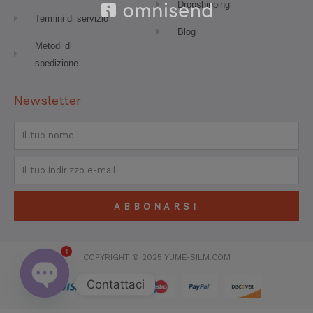
Dropshipping
Termini di servizio
Blog
Metodi di
spedizione
Newsletter
Nome
Email
ABBONARSI
1
COPYRIGHT © 2025 YUME-SILM.COM
Contattaci
APRI
CHIACCHIERATA