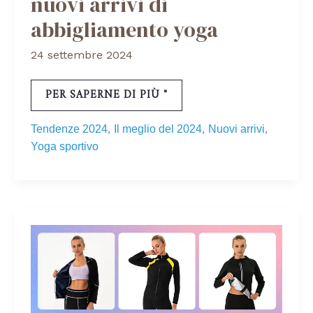
nuovi arrivi di
abbigliamento yoga
24 settembre 2024
PER SAPERNE DI PIÙ "
,
,
,
Tendenze 2024
Il meglio del 2024
Nuovi arrivi
Yoga sportivo
NUOVA
COLLEZIONE
DI
TUTE
DA
SAUNA
PER
AUTUNNO