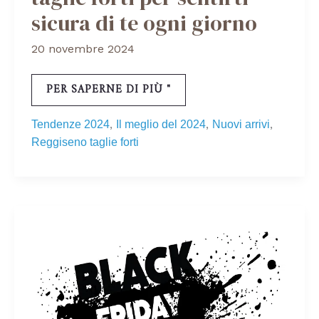
sicura di te ogni giorno
20 novembre 2024
PER SAPERNE DI PIÙ "
,
,
,
Tendenze 2024
Il meglio del 2024
Nuovi arrivi
Reggiseno taglie forti
BLACK
FRIDAY
2024:
UN
VIAGGIO
VERSO
LA
CORSA