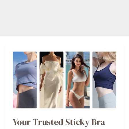
YOUR
TRUSTED
STICKY
BRA
SUPPLIER
#1
Your Trusted Sticky Bra