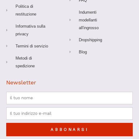
FAQ
Politica di
Indumenti
restituzione
modellanti
Informativa sulla
all'ingrosso
privacy
Dropshipping
Termini di servizio
Blog
Metodi di
spedizione
Newsletter
Nome
Email
ABBONARSI