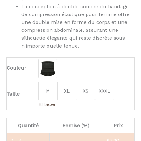
La conception à double couche du bandage
de compression élastique pour femme offre
une double mise en forme du corps et une
compression abdominale, assurant une
silhouette élégante qui reste discrète sous
n'importe quelle tenue.
Couleur
M
XL
XS
XXXL
Taille
Effacer
Quantité
Remise (%)
Prix
1 - 4
—
$
7.20