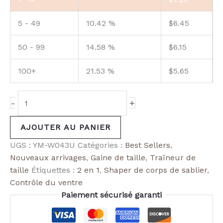
5 - 49
10.42 %
$
6.45
50 - 99
14.58 %
$
6.15
100+
21.53 %
$
5.65
-
+
AJOUTER AU PANIER
UGS :
YM-W043U
Catégories :
Best Sellers
,
Nouveaux arrivages
,
Gaine de taille
,
Traîneur de
taille
Étiquettes :
2 en 1
,
Shaper de corps de sablier
,
Contrôle du ventre
Paiement sécurisé garanti