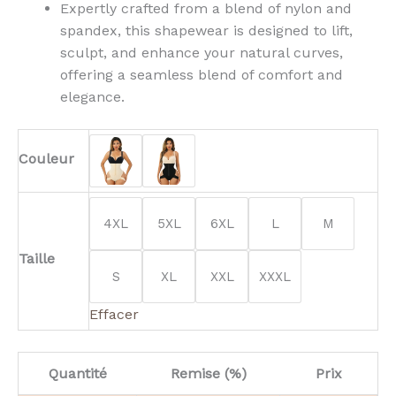
Expertly crafted from a blend of nylon and
spandex, this shapewear is designed to lift,
sculpt, and enhance your natural curves,
offering a seamless blend of comfort and
elegance.
Couleur
4XL
5XL
6XL
L
M
Taille
S
XL
XXL
XXXL
Effacer
Quantité
Remise (%)
Prix