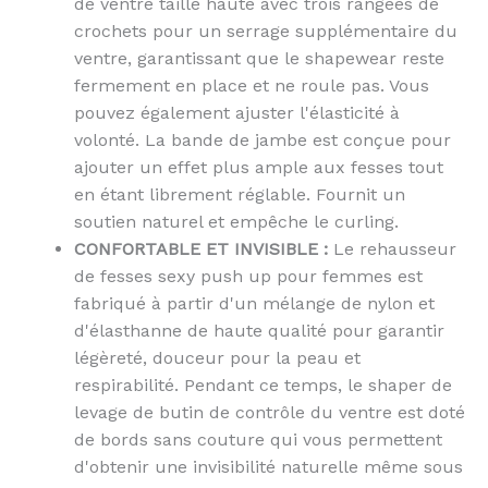
de ventre taille haute avec trois rangées de
crochets pour un serrage supplémentaire du
ventre, garantissant que le shapewear reste
fermement en place et ne roule pas. Vous
pouvez également ajuster l'élasticité à
volonté. La bande de jambe est conçue pour
ajouter un effet plus ample aux fesses tout
en étant librement réglable. Fournit un
soutien naturel et empêche le curling.
CONFORTABLE ET INVISIBLE :
Le rehausseur
de fesses sexy push up pour femmes est
fabriqué à partir d'un mélange de nylon et
d'élasthanne de haute qualité pour garantir
légèreté, douceur pour la peau et
respirabilité. Pendant ce temps, le shaper de
levage de butin de contrôle du ventre est doté
de bords sans couture qui vous permettent
d'obtenir une invisibilité naturelle même sous