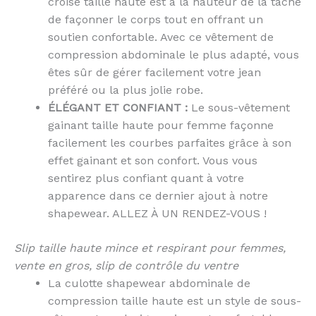
croisé taille haute est à la hauteur de la tâche
de façonner le corps tout en offrant un
soutien confortable.
Avec ce vêtement de
compression abdominale le plus adapté, vous
êtes sûr de gérer facilement votre jean
préféré ou la plus jolie robe.
ÉLÉGANT ET CONFIANT :
Le sous-vêtement
gainant taille haute pour femme façonne
facilement les courbes parfaites grâce à son
effet gainant et son confort.
Vous vous
sentirez plus confiant quant à votre
apparence dans ce dernier ajout à notre
shapewear.
ALLEZ À UN RENDEZ-VOUS !
Slip taille haute mince et respirant pour femmes,
vente en gros, slip de contrôle du ventre
La culotte shapewear abdominale de
compression taille haute est un style de sous-