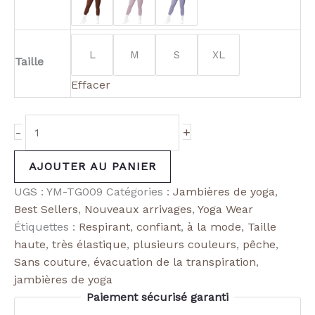
L
M
S
XL
Taille
Effacer
-
+
AJOUTER AU PANIER
UGS :
YM-TG009
Catégories :
Jambières de yoga
,
Best Sellers
,
Nouveaux arrivages
,
Yoga Wear
Étiquettes :
Respirant
,
confiant
,
à la mode
,
Taille
haute
,
très élastique
,
plusieurs couleurs
,
pêche
,
Sans couture
,
évacuation de la transpiration
,
jambières de yoga
Paiement sécurisé garanti