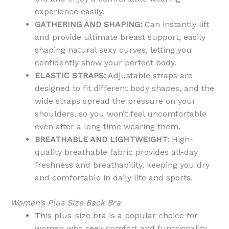
experience easily.
GATHERING AND SHAPING:
Can instantly lift
and provide ultimate breast support, easily
shaping natural sexy curves, letting you
confidently show your perfect body.
ELASTIC STRAPS:
Adjustable straps are
designed to fit different body shapes, and the
wide straps spread the pressure on your
shoulders, so you won’t feel uncomfortable
even after a long time wearing them.
BREATHABLE AND LIGHTWEIGHT:
High-
quality breathable fabric provides all-day
freshness and breathability, keeping you dry
and comfortable in daily life and sports.
Women’s Plus Size Back Bra
This plus-size bra is a popular choice for
women who seek comfort and functionality,