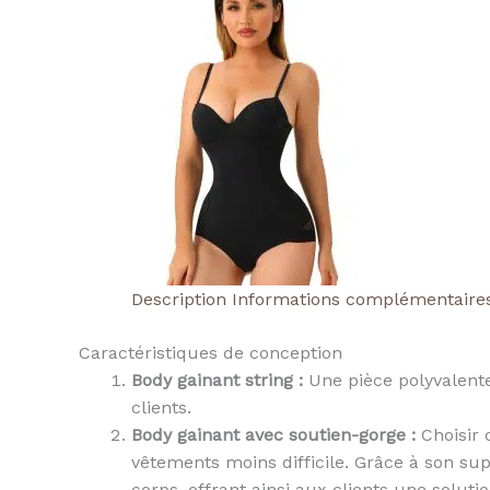
Description
Informations complémentaire
Caractéristiques de conception
Body gainant string :
Une pièce polyvalente
clients.
Body gainant avec soutien-gorge :
Choisir 
vêtements moins difficile. Grâce à son su
corps, offrant ainsi aux clients une solut