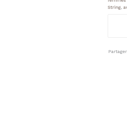
femmes
String
,
a
Partager