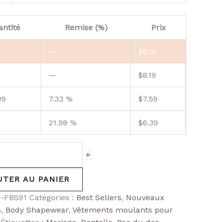
ntité
Remise (%)
Prix
—
$
8.19
—
$
8.19
99
7.33 %
$
7.59
21.98 %
$
6.39
+
UTER AU PANIER
-FBS91
Catégories :
Best Sellers
,
Nouveaux
s
,
Body Shapewear
,
Vêtements moulants pour