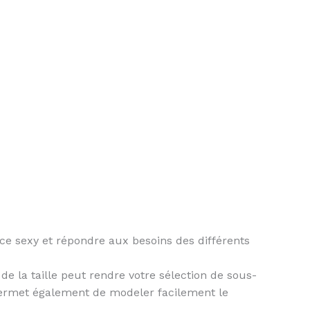
e sexy et répondre aux besoins des différents
e la taille peut rendre votre sélection de sous-
s permet également de modeler facilement le