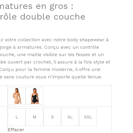
e
matures en gros :
rôle double couche
l
z votre collection avec notre body shapewear à
gorge à armatures. Conçu avec un contrôle
ouche, une maille visible sur les fesses et un
e ouvert par crochet, il assure à la fois style et
 Conçu pour la femme moderne, il offre une
te sans couture sous n'importe quelle tenue.
L
M
S
XL
XXL
Effacer