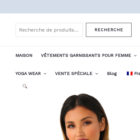
Aller
au
Rechercher
contenu
RECHERCHE
MAISON
VÊTEMENTS GARNISSANTS POUR FEMME
YOGA WEAR
VENTE SPÉCIALE
Blog
Fr
🔍