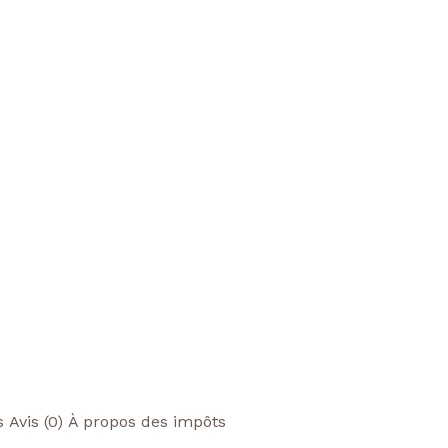
s
Avis (0)
À propos des impôts