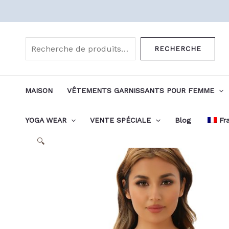
Aller
au
Rechercher
contenu
RECHERCHE
MAISON
VÊTEMENTS GARNISSANTS POUR FEMME
YOGA WEAR
VENTE SPÉCIALE
Blog
Fr
🔍