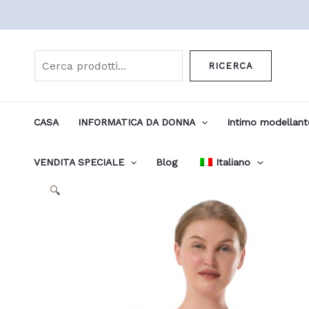
Vai
al
Cerca
contenuto
RICERCA
CASA
INFORMATICA DA DONNA
Intimo modellan
VENDITA SPECIALE
Blog
Italiano
🔍