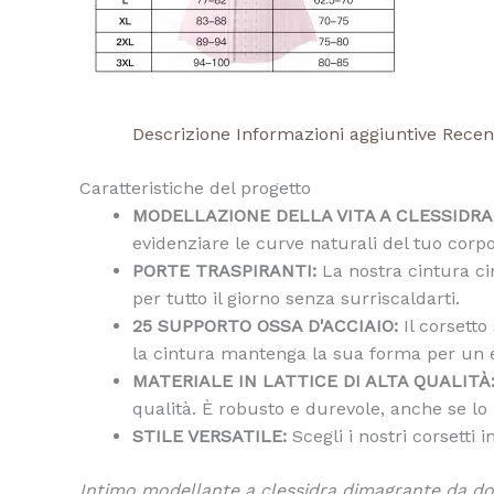
Descrizione
Informazioni aggiuntive
Recens
Caratteristiche del progetto
MODELLAZIONE DELLA VITA A CLESSIDRA
evidenziare le curve naturali del tuo corpo
PORTE TRASPIRANTI:
La nostra cintura cin
per tutto il giorno senza surriscaldarti.
25 SUPPORTO OSSA D'ACCIAIO:
Il corsetto
la cintura mantenga la sua forma per un e
MATERIALE IN LATTICE DI ALTA QUALITÀ
qualità. È robusto e durevole, anche se l
STILE VERSATILE:
Scegli i nostri corsetti 
Intimo modellante a clessidra dimagrante da d