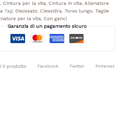
e
,
Cintura per la vita
,
Cintura in vita
,
Allenatore
ta
Tag:
Disossato
,
Clessidra
,
Torso lungo
,
Taglie
enatore per la vita
,
Con ganci
Garanzia di un pagamento sicuro
 il prodotto
Facebook
Twitter
Pinterest