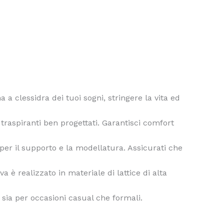
a a clessidra dei tuoi sogni, stringere la vita ed
 traspiranti ben progettati. Garantisci comfort
 per il supporto e la modellatura. Assicurati che
a è realizzato in materiale di lattice di alta
ti sia per occasioni casual che formali.