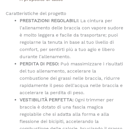
Caratteristiche del progetto
PRESTAZIONI REGOLABILI:
La cintura per
l'allenamento delle braccia con vapore sudore
è molto leggera e facile da trasportare; puoi
regolarne la tenuta in base al tuo livello di
comfort, per sentirti più a tuo agio e libero
durante l'allenamento.
PERDITA DI PESO:
Può massimizzare i risultati
del tuo allenamento, accelerare la
combustione dei grassi nelle braccia, ridurre
rapidamente il peso dell'acqua nelle braccia e
accelerare la perdita di peso.
VESTIBILITÀ PERFETTA:
Ogni trimmer per
braccia è dotato di una fascia magica
regolabile che si adatta alla forma e alla
flessione dei bicipiti, accelerando la
combustione delle calorie, bruciando il grasso