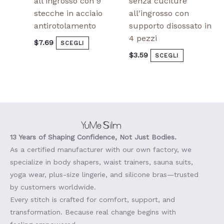
all'ingrosso con 9
senza cuciture
stecche in acciaio
all'ingrosso con
antirotolamento
supporto disossato in
4 pezzi
$
7.69
SCEGLI
$
3.59
SCEGLI
13 Years of Shaping Confidence, Not Just Bodies.
As a certified manufacturer with our own factory, we
specialize in body shapers, waist trainers, sauna suits,
yoga wear, plus-size lingerie, and silicone bras—trusted
by customers worldwide.
Every stitch is crafted for comfort, support, and
transformation. Because real change begins with