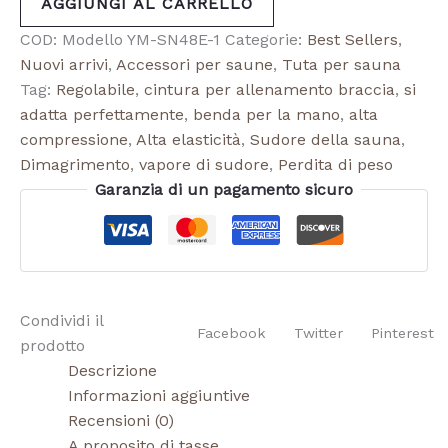
AGGIUNGI AL CARRELLO
COD:
Modello YM-SN48E-1
Categorie:
Best Sellers
,
Nuovi arrivi
,
Accessori per saune
,
Tuta per sauna
Tag:
Regolabile
,
cintura per allenamento braccia
,
si
adatta perfettamente
,
benda per la mano
,
alta
compressione
,
Alta elasticità
,
Sudore della sauna
,
Dimagrimento
,
vapore di sudore
,
Perdita di peso
Garanzia di un pagamento sicuro
Condividi il
Facebook
Twitter
Pinterest
prodotto
Descrizione
Informazioni aggiuntive
Recensioni (0)
A proposito di tasse