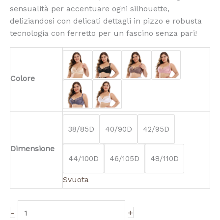
sensualità per accentuare ogni silhouette,
deliziandosi con delicati dettagli in pizzo e robusta
tecnologia con ferretto per un fascino senza pari!
Colore
38/85D
40/90D
42/95D
Dimensione
44/100D
46/105D
48/110D
Svuota
-
+