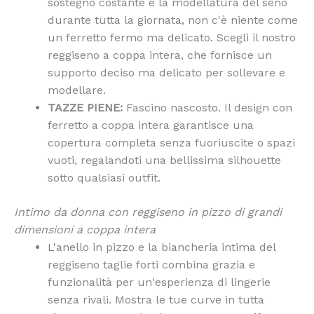
sostegno costante e la modellatura del seno
durante tutta la giornata, non c'è niente come
un ferretto fermo ma delicato. Scegli il nostro
reggiseno a coppa intera, che fornisce un
supporto deciso ma delicato per sollevare e
modellare.
TAZZE PIENE:
Fascino nascosto. Il design con
ferretto a coppa intera garantisce una
copertura completa senza fuoriuscite o spazi
vuoti, regalandoti una bellissima silhouette
sotto qualsiasi outfit.
Intimo da donna con reggiseno in pizzo di grandi
dimensioni a coppa intera
L'anello in pizzo e la biancheria intima del
reggiseno taglie forti combina grazia e
funzionalità per un'esperienza di lingerie
senza rivali. Mostra le tue curve in tutta