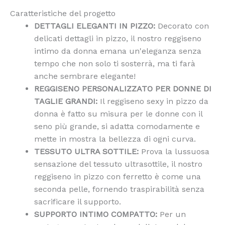
Caratteristiche del progetto
DETTAGLI ELEGANTI IN PIZZO:
Decorato con
delicati dettagli in pizzo, il nostro reggiseno
intimo da donna emana un'eleganza senza
tempo che non solo ti sosterrà, ma ti farà
anche sembrare elegante!
REGGISENO PERSONALIZZATO PER DONNE DI
TAGLIE GRANDI:
Il reggiseno sexy in pizzo da
donna è fatto su misura per le donne con il
seno più grande, si adatta comodamente e
mette in mostra la bellezza di ogni curva.
TESSUTO ULTRA SOTTILE:
Prova la lussuosa
sensazione del tessuto ultrasottile, il nostro
reggiseno in pizzo con ferretto è come una
seconda pelle, fornendo traspirabilità senza
sacrificare il supporto.
SUPPORTO INTIMO COMPATTO:
Per un