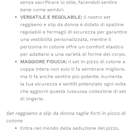
senza sacrificare lo stile, facendoti sentire
bene come sembri.
VERSATILE E REGOLABILE:
Il nostro set
reggiseno e slip da donna è dotato di spalline
regolabili e fermagli di sicurezza per garantire
una vestibilità personalizzata, mentre il
perizoma in cotone offre un comfort elastico
per adattarsi a una varietà di forme del corpo.
MAGGIORE FIDUCIA:
Il set in pizzo di cotone a
coppa intera non solo ti fa sembrare migliore,
ma ti fa anche sentire più potente. Aumenta
la tua sicurezza e sentiti potenziato ogni volta
che aggiorni questa lussuosa collezione di set
di lingerie.
Set reggiseno e slip da donna taglie forti in pizzo di
cotone
Entra nel mondo della seduzione del pizzo,