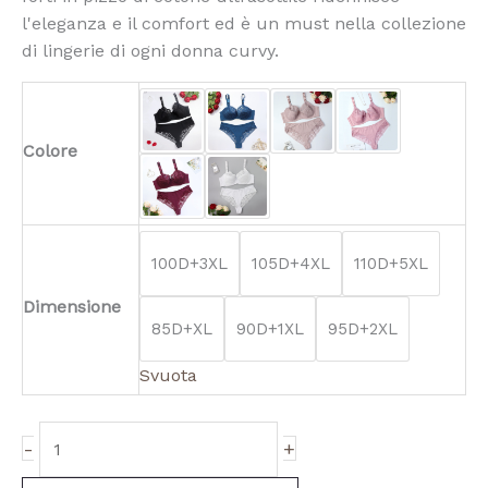
l'eleganza e il comfort ed è un must nella collezione
di lingerie di ogni donna curvy.
Colore
100D+3XL
105D+4XL
110D+5XL
Dimensione
85D+XL
90D+1XL
95D+2XL
Svuota
-
+