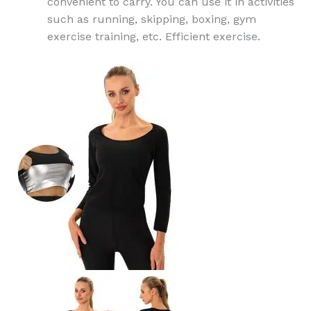
convenient to carry. You can use it in activities
such as running, skipping, boxing, gym
exercise training, etc. Efficient exercise.