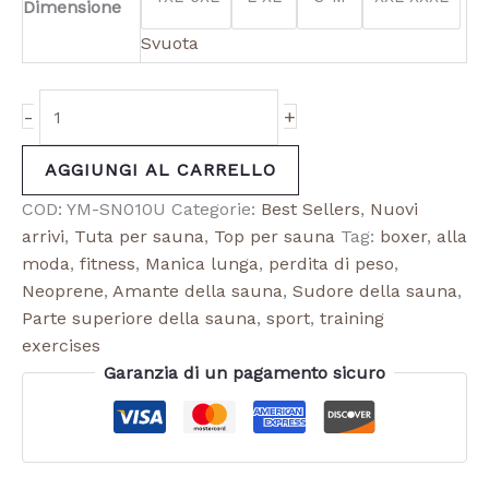
Dimensione
Svuota
-
+
AGGIUNGI AL CARRELLO
COD:
YM-SN010U
Categorie:
Best Sellers
,
Nuovi
arrivi
,
Tuta per sauna
,
Top per sauna
Tag:
boxer
,
alla
moda
,
fitness
,
Manica lunga
,
perdita di peso
,
Neoprene
,
Amante della sauna
,
Sudore della sauna
,
Parte superiore della sauna
,
sport
,
training
exercises
Garanzia di un pagamento sicuro