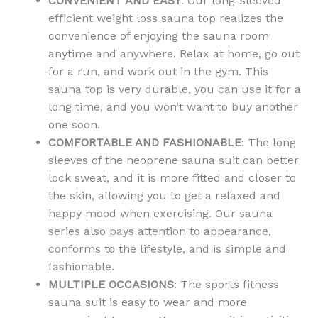
CONVENIENT AND EASY
: Our long-sleeved
efficient weight loss sauna top realizes the
convenience of enjoying the sauna room
anytime and anywhere. Relax at home, go out
for a run, and work out in the gym. This
sauna top is very durable, you can use it for a
long time, and you won’t want to buy another
one soon.
COMFORTABLE AND FASHIONABLE
: The long
sleeves of the neoprene sauna suit can better
lock sweat, and it is more fitted and closer to
the skin, allowing you to get a relaxed and
happy mood when exercising. Our sauna
series also pays attention to appearance,
conforms to the lifestyle, and is simple and
fashionable.
MULTIPLE OCCASIONS
: The sports fitness
sauna suit is easy to wear and more