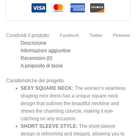
Condividi il prodotto
Facebook
Twitter
Pinterest
Descrizione
Informazioni aggiuntive
Recensioni (0)
A proposito di tasse
Caratteristiche del progetto
SEXY SQUARE NECK:
The women’s seamless
shaping mini dress has a unique square neck
design that outlines the beautiful neckline and
shows the charming clavicle, making it eye-
catching on any occasion.
SHORT SLEEVE STYLE:
The short-sleeve
design is refreshing and elegant, allowing you to