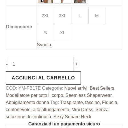
2XL
3XL
L
M
Dimensione
S
XL
Svuota
-
+
AGGIUNGI AL CARRELLO
COD:
YM-FB17E
Categorie:
Nuovi arrivi
,
Best Sellers
,
Modellatore per tutto il corpo
,
Seemless Shaperwear
,
Abbigliamento donna
Tag:
Traspirante
,
fascino
,
Fiducia
,
confortevole
,
alto allungamento
,
Mini Dress
,
Senza
soluzione di continuità
,
Sexy Square Neck
Garanzia di un pagamento sicuro